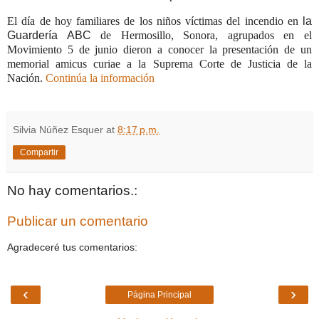
El día de hoy familiares de los niños víctimas del incendio en
la
Guardería ABC
de Hermosillo, Sonora, agrupados en el
Movimiento 5 de junio dieron a conocer la presentación de un
memorial amicus curiae a
la Suprema Corte
de Justicia de
la
Nación.
Continúa la información
Silvia Núñez Esquer
at
8:17 p.m.
Compartir
No hay comentarios.:
Publicar un comentario
Agradeceré tus comentarios:
‹
›
Página Principal