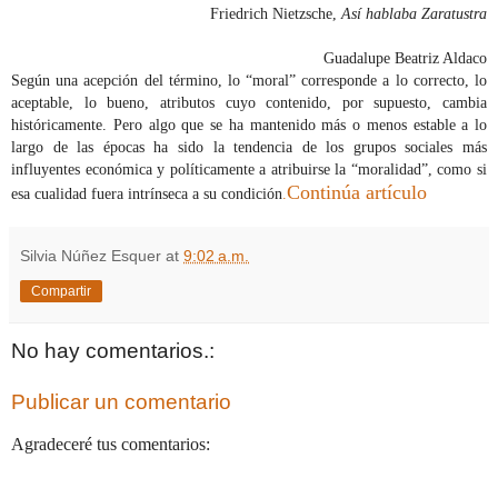
Friedrich Nietzsche,
Así hablaba Zaratustra
Guadalupe Beatriz Aldaco
Según una acepción del término, lo “moral” corresponde a lo correcto, lo
aceptable, lo bueno, atributos cuyo contenido, por supuesto, cambia
históricamente. Pero algo que se ha mantenido más o menos estable a lo
largo de las épocas ha sido la tendencia de los grupos sociales más
influyentes económica y políticamente a atribuirse la “moralidad”, como si
Continúa artículo
esa cualidad fuera intrínseca a su condición
.
Silvia Núñez Esquer
at
9:02 a.m.
Compartir
No hay comentarios.:
Publicar un comentario
Agradeceré tus comentarios: