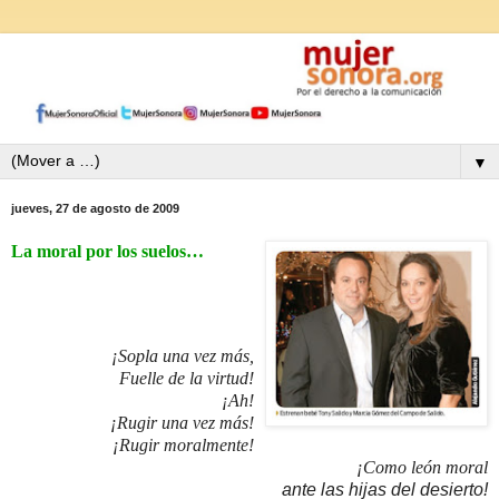
▼
jueves, 27 de agosto de 2009
La moral por los suelos…
¡Sopla una vez más,
Fuelle de la virtud!
¡Ah!
¡Rugir una vez más!
¡Rugir moralmente!
¡Como león moral
ante las hijas del desierto!