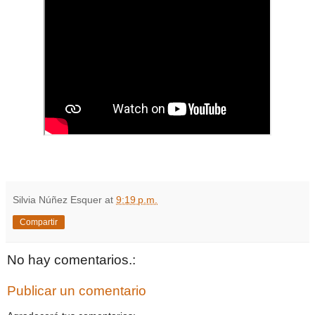
Silvia Núñez Esquer
at
9:19 p.m.
Compartir
No hay comentarios.:
Publicar un comentario