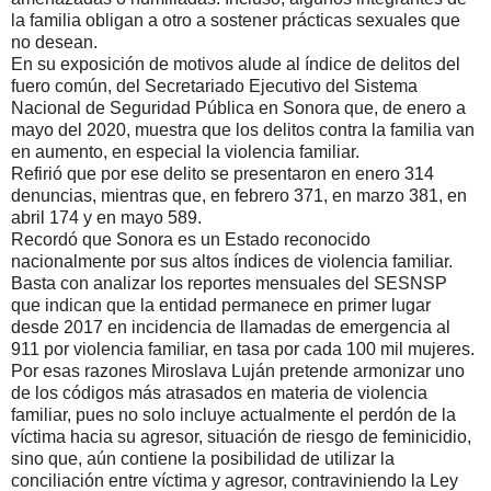
la familia obligan a otro a sostener prácticas sexuales que
no desean.
En su exposición de motivos alude al índice de delitos del
fuero común, del Secretariado Ejecutivo del Sistema
Nacional de Seguridad Pública en Sonora que, de enero a
mayo del 2020, muestra que los delitos contra la familia van
en aumento, en especial la violencia familiar.
Refirió que por ese delito se presentaron en enero 314
denuncias, mientras que, en febrero 371, en marzo 381, en
abril 174 y en mayo 589.
Recordó que Sonora es un Estado reconocido
nacionalmente por sus altos índices de violencia familiar.
Basta con analizar los reportes mensuales del SESNSP
que indican que la entidad permanece en primer lugar
desde 2017 en incidencia de llamadas de emergencia al
911 por violencia familiar, en tasa por cada 100 mil mujeres.
Por esas razones Miroslava Luján pretende armonizar uno
de los códigos más atrasados en materia de violencia
familiar, pues no solo incluye actualmente el perdón de la
víctima hacia su agresor, situación de riesgo de feminicidio,
sino que, aún contiene la posibilidad de utilizar la
conciliación entre víctima y agresor, contraviniendo la Ley