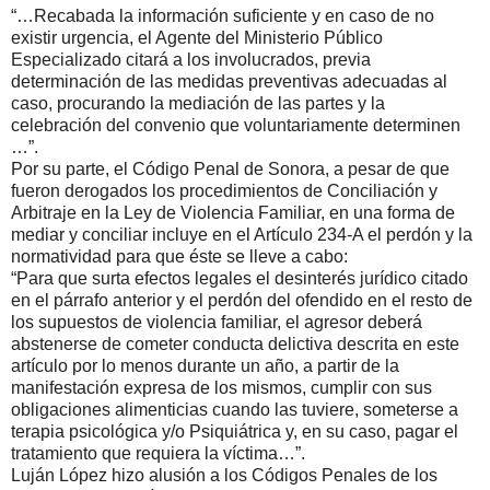
“…Recabada la información suficiente y en caso de no
existir urgencia, el Agente del Ministerio Público
Especializado citará a los involucrados, previa
determinación de las medidas preventivas adecuadas al
caso, procurando la mediación de las partes y la
celebración del convenio que voluntariamente determinen
…”.
Por su parte, el Código Penal de Sonora, a pesar de que
fueron derogados los procedimientos de Conciliación y
Arbitraje en la Ley de Violencia Familiar, en una forma de
mediar y conciliar incluye en el Artículo 234-A el perdón y la
normatividad para que éste se lleve a cabo:
“Para que surta efectos legales el desinterés jurídico citado
en el párrafo anterior y el perdón del ofendido en el resto de
los supuestos de violencia familiar, el agresor deberá
abstenerse de cometer conducta delictiva descrita en este
artículo por lo menos durante un año, a partir de la
manifestación expresa de los mismos, cumplir con sus
obligaciones alimenticias cuando las tuviere, someterse a
terapia psicológica y/o Psiquiátrica y, en su caso, pagar el
tratamiento que requiera la víctima…”.
Luján López hizo alusión a los Códigos Penales de los