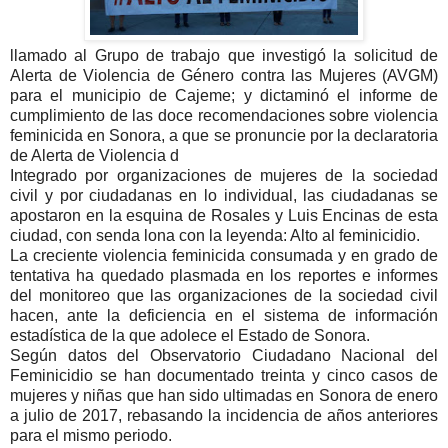
llamado al Grupo de trabajo que investigó la solicitud de
Alerta de Violencia de Género contra las Mujeres (AVGM)
para el municipio de Cajeme; y dictaminó el informe de
cumplimiento de las doce recomendaciones sobre violencia
feminicida en Sonora, a que se pronuncie por la declaratoria
de Alerta de Violencia d
Integrado por organizaciones de mujeres de la sociedad
civil y por ciudadanas en lo individual, las ciudadanas se
apostaron en la esquina de Rosales y Luis Encinas de esta
ciudad, con senda lona con la leyenda: Alto al feminicidio.
La creciente violencia feminicida consumada y en grado de
tentativa ha quedado plasmada en los reportes e informes
del monitoreo que las organizaciones de la sociedad civil
hacen, ante la deficiencia en el sistema de información
estadística de la que adolece el Estado de Sonora.
Según datos del Observatorio Ciudadano Nacional del
Feminicidio se han documentado treinta y cinco casos de
mujeres y niñas que han sido ultimadas en Sonora de enero
a julio de 2017, rebasando la incidencia de años anteriores
para el mismo periodo.