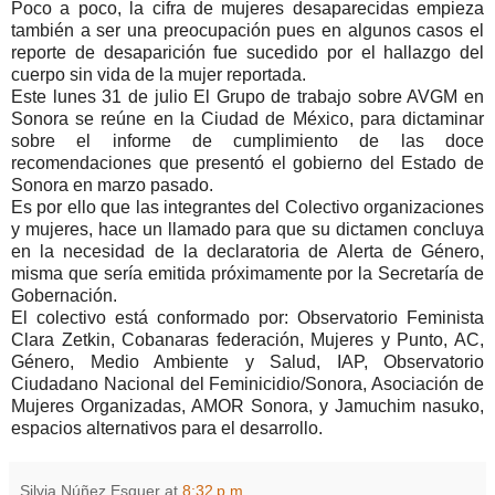
Poco a poco, la cifra de mujeres desaparecidas empieza
también a ser una preocupación pues en algunos casos el
reporte de desaparición fue sucedido por el hallazgo del
cuerpo sin vida de la mujer reportada.
Este lunes 31 de julio El Grupo de trabajo sobre AVGM en
Sonora se reúne en la Ciudad de México, para dictaminar
sobre el informe de cumplimiento de las doce
recomendaciones que presentó el gobierno del Estado de
Sonora en marzo pasado.
Es por ello que las integrantes del Colectivo organizaciones
y mujeres, hace un llamado para que su dictamen concluya
en la necesidad de la declaratoria de Alerta de Género,
misma que sería emitida próximamente por la Secretaría de
Gobernación.
El colectivo está conformado por: Observatorio Feminista
Clara Zetkin, Cobanaras federación, Mujeres y Punto, AC,
Género, Medio Ambiente y Salud, IAP, Observatorio
Ciudadano Nacional del Feminicidio/Sonora, Asociación de
Mujeres Organizadas, AMOR Sonora, y Jamuchim nasuko,
espacios alternativos para el desarrollo.
Silvia Núñez Esquer
at
8:32 p.m.