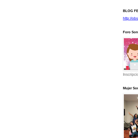
BLOG FE
http://ob
Foro Son
Inscripci
Mujer So