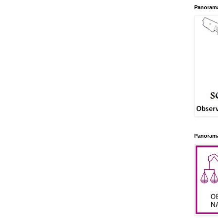
Panorama
Panorama