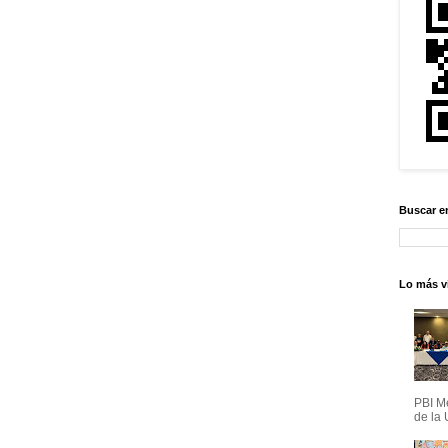
Buscar e
Lo más vi
PBI M
de la 