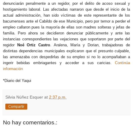
denunciarán penalmente a un regidor, por el delito de acoso sexual y
hostigamiento laboral. Las afectadas narraron que desde el inicio de la
actual administración, han sido víctimas de este representante de los
bacumenses ante el Cabildo de ese Municipio, pero por temor a perder el
empleo callaron pues la mayoría de ellas son madres solteras y jefas de
familia. Pero ahora se decidieron denunciar públicamente y ante las
instancias correspondientes las vejaciones que soportaron por parte del
regidor
Noé Ortiz Castro
. Aralena, María y Dorian, trabajadoras de
distintas dependencias municipales explicaron que el presunto culpable,
las amenazaba con despedirlas de su empleo si no lo acompañaban a
ingerir bebidas embriagantes y acceder a sus caricias.
Continúa
información
*Diario del Yaqui
Silvia Núñez Esquer
at
2:37 p.m.
Compartir
No hay comentarios.: