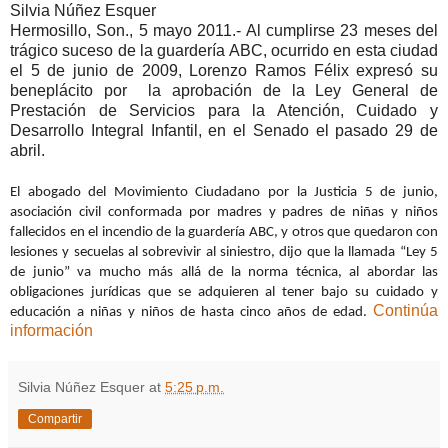
Silvia Núñez Esquer
Hermosillo, Son., 5 mayo 2011.- Al cumplirse 23 meses del
trágico suceso de la guardería ABC, ocurrido en esta ciudad
el 5 de junio de 2009, Lorenzo Ramos Félix expresó su
beneplácito por
la aprobación de la Ley General de
Prestación de Servicios para la Atención, Cuidado y
Desarrollo Integral Infantil, en el Senado el pasado 29 de
abril.
El abogado del Movimiento Ciudadano por la Justicia 5 de junio,
asociación civil conformada por madres y padres de niñas y niños
fallecidos en el incendio de la guardería ABC, y otros que quedaron con
lesiones y secuelas al sobrevivir al siniestro, dijo que la llamada “Ley 5
de junio” va mucho más allá de la norma técnica, al abordar las
obligaciones jurídicas que se adquieren al tener bajo su cuidado y
Continúa
educación a niñas y niños de hasta cinco años de edad.
información
Silvia Núñez Esquer
at
5:25 p.m.
Compartir