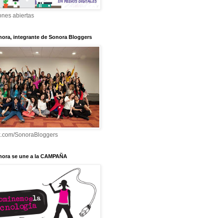
ones abiertas
nora, integrante de Sonora Bloggers
k.com/SonoraBloggers
nora se une a la CAMPAÑA