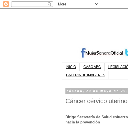
INICIO
CASO ABC
LEGISLACI
GALERÍA DE IMÁGENES
sábado, 29 de mayo de 20
Cáncer cérvico uterino
Dirige Secretaría de Salud esfuer
hacia la prevención