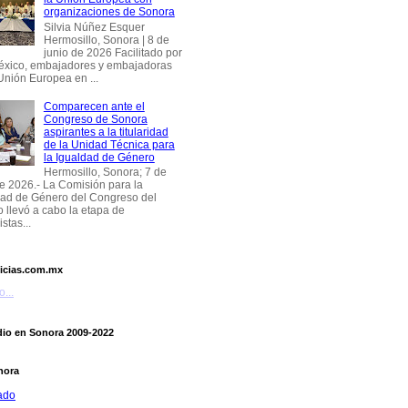
organizaciones de Sonora
Silvia Núñez Esquer
Hermosillo, Sonora | 8 de
junio de 2026 Facilitado por
éxico, embajadores y embajadoras
Unión Europea en ...
Comparecen ante el
Congreso de Sonora
aspirantes a la titularidad
de la Unidad Técnica para
la Igualdad de Género
Hermosillo, Sonora; 7 de
de 2026.- La Comisión para la
dad de Género del Congreso del
 llevó a cabo la etapa de
stas...
icias.com.mx
...
dio en Sonora 2009-2022
nora
ado