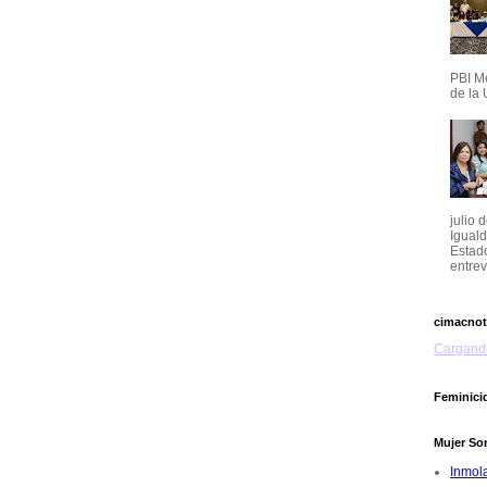
PBI M
de la 
julio 
Igual
Estado
entrevi
cimacnot
Cargando
Feminici
Mujer So
Inmol