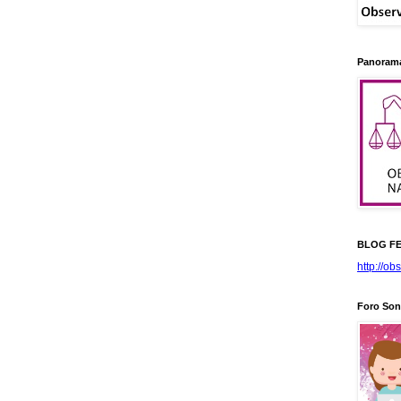
Panorama
BLOG FE
http://ob
Foro Son