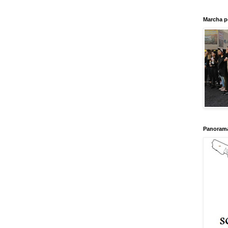
Marcha p
Panorama