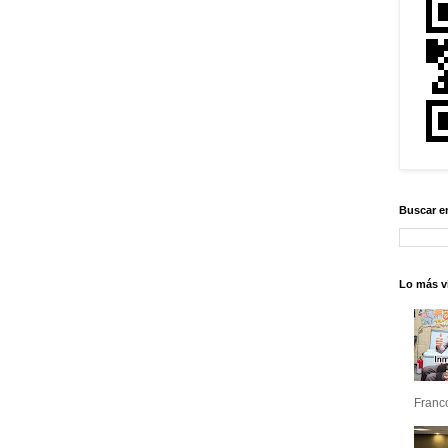
Buscar e
Lo más vi
Franco