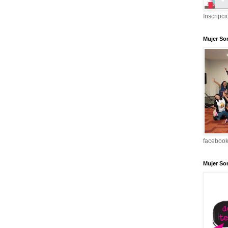
Inscripci
Mujer So
faceboo
Mujer So