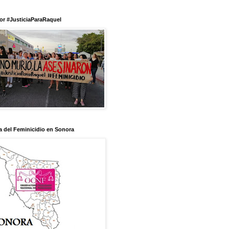
or #JusticiaParaRaquel
 del Feminicidio en Sonora