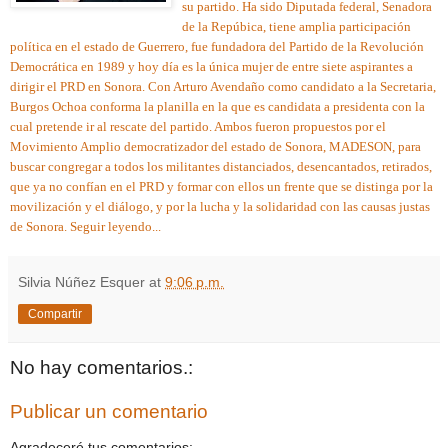
su partido. Ha sido Diputada federal, Senadora
de la Repúbica, tiene amplia participación
política en el estado de Guerrero, fue fundadora del Partido de la Revolución
Democrática en 1989 y hoy día es la única mujer de entre siete aspirantes a
dirigir el PRD en Sonora. Con Arturo Avendaño como candidato a la Secretaria,
Burgos Ochoa conforma la planilla en la que es candidata a presidenta con la
cual pretende ir al rescate del partido. Ambos fueron propuestos por el
Movimiento Amplio democratizador del estado de Sonora, MADESON, para
buscar congregar a todos los militantes distanciados, desencantados, retirados,
que ya no confían en el PRD y formar con ellos un frente que se distinga por la
movilización y el diálogo, y por la lucha y la solidaridad con las causas justas
de Sonora. Seguir leyendo...
Silvia Núñez Esquer
at
9:06 p.m.
Compartir
No hay comentarios.:
Publicar un comentario
Agradeceré tus comentarios: