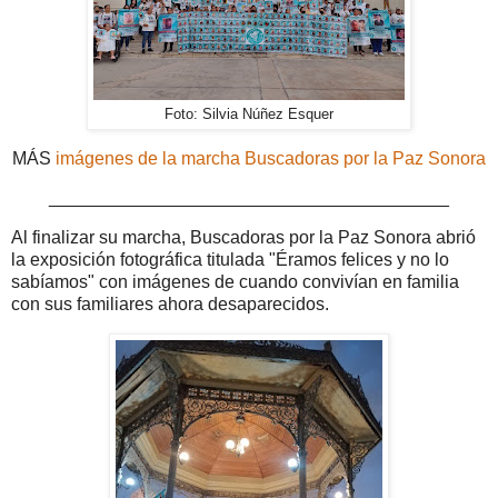
Foto: Silvia Núñez Esquer
MÁS
imágenes de la marcha Buscadoras por la Paz Sonora
________________________________________
Al finalizar su marcha, Buscadoras por la Paz Sonora abrió
la exposición fotográfica titulada "Éramos felices y no lo
sabíamos" con imágenes de cuando convivían en familia
con sus familiares ahora desaparecidos.