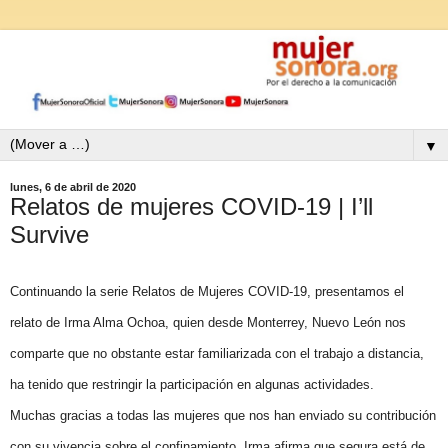
▼
lunes, 6 de abril de 2020
Relatos de mujeres COVID-19 | I’ll
Survive
Continuando la serie Relatos de Mujeres COVID-19, presentamos el
relato de Irma Alma Ochoa, quien desde Monterrey, Nuevo León nos
comparte que no obstante estar familiarizada con el trabajo a distancia,
ha tenido que restringir la participación en algunas actividades.
Muchas gracias a todas las mujeres que nos han enviado su contribución
con su vivencia sobre el confinamiento. Irma afirma que segura está de