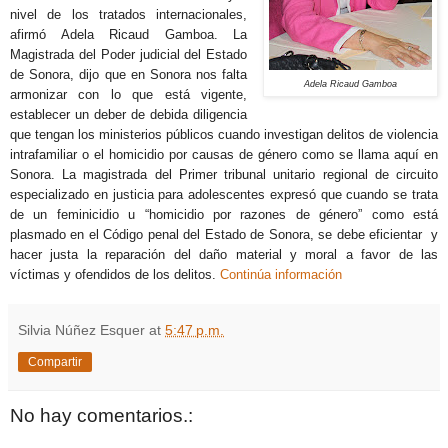
nivel de los tratados internacionales,
afirmó Adela Ricaud Gamboa.
La
Magistrada del Poder judicial del Estado
de Sonora, dijo que en Sonora nos falta
Adela Ricaud Gamboa
armonizar con lo que está vigente,
establecer un deber de debida diligencia
que tengan los ministerios públicos cuando investigan delitos de violencia
intrafamiliar o el homicidio por causas de género como se llama aquí en
Sonora. La magistrada del Primer tribunal unitario regional de circuito
especializado en justicia para adolescentes expresó que cuando se trata
de un feminicidio u “homicidio por razones de género” como está
plasmado en el Código penal del Estado de Sonora, se debe eficientar y
hacer justa la reparación del daño material y moral a favor de las
víctimas y ofendidos de los delitos.
Continúa información
Silvia Núñez Esquer
at
5:47 p.m.
Compartir
No hay comentarios.: