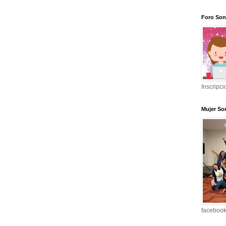
Foro Son
Inscripci
Mujer So
faceboo