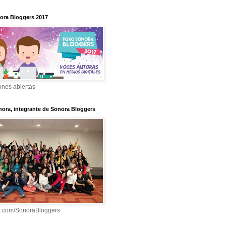
ora Bloggers 2017
ones abiertas
nora, integrante de Sonora Bloggers
k.com/SonoraBloggers