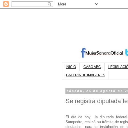
INICIO
CASO ABC
LEGISLACI
GALERÍA DE IMÁGENES
sábado, 25 de agosto de 2
Se registra diputada fe
El día de hoy la diputada federal 
Sampedro, realizó su trámite de regi
diputados, para la instalación de 