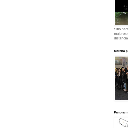
Sitio par
mujeres 
distanci
Marcha p
Panorama