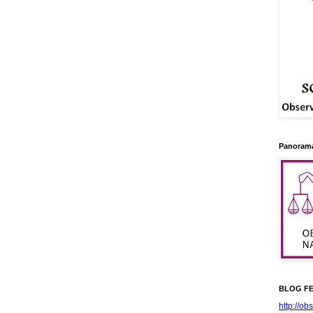
Panorama
BLOG FE
http://ob