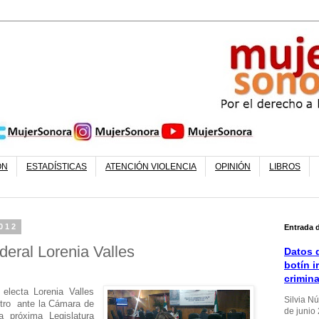
ÓN
ESTADÍSTICAS
ATENCIÓN VIOLENCIA
OPINIÓN
LIBROS
012
Entrada 
deral Lorenia Valles
Datos d
botín i
crimin
electa Lorenia Valles
Silvia N
stro ante la Cámara de
de junio
la próxima Legislatura