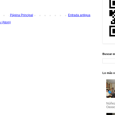
Página Principal
Entrada antigua
a (Atom)
Buscar e
Lo más vi
Núñez
Oaxaca