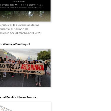
a publicar las vivencias de las
durante el periodo de
amiento social marzo-abril 2020
or #JusticiaParaRaquel
 del Feminicidio en Sonora