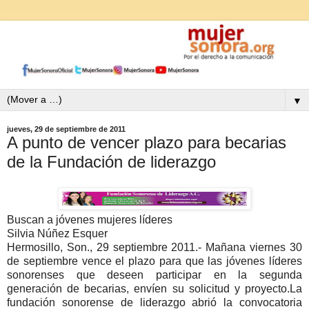
▼
jueves, 29 de septiembre de 2011
A punto de vencer plazo para becarias
de la Fundación de liderazgo
Buscan
a
jóvenes mujeres líderes
Silvia Núñez Esquer
Hermosillo, Son., 29 septiembre 2011.- Mañana viernes 30
de septiembre vence el plazo para que las jóvenes líderes
sonorenses que deseen participar en la segunda
generación de becarias, envíen su solicitud y proyecto.La
fundación sonorense de liderazgo abrió la convocatoria