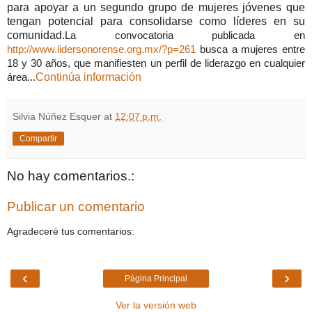
para apoyar a un segundo grupo de mujeres jóvenes que
tengan potencial para consolidarse como líderes en su
comunidad.
La convocatoria publicada en
http://www.lidersonorense.org.mx/?p=261
busca a mujeres entre
18 y 30 años, que manifiesten un perfil de liderazgo en cualquier
Continúa información
área...
Silvia Núñez Esquer
at
12:07 p.m.
Compartir
No hay comentarios.:
Publicar un comentario
Agradeceré tus comentarios:
‹
›
Página Principal
Ver la versión web