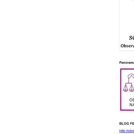
Panorama
BLOG FE
http://ob