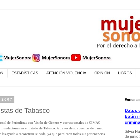
ÓN
ESTADÍSTICAS
ATENCIÓN VIOLENCIA
OPINIÓN
LIBROS
 2007
Entrada 
istas de Tabasco
Datos d
botín i
crimin
ional de Periodistas con Visión de Género y corresponsales de CIMAC
inundaciones en el Estado de Tabasco. A través de sus cuentas de banco
Silvia N
les ayude a reconstruir su vida, ya que perdieron todas sus pertenencias.
de junio