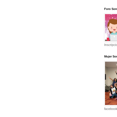
Foro Son
Inscripci
Mujer So
faceboo