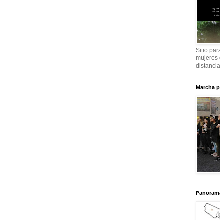
Sitio par
mujeres 
distanci
Marcha p
Panorama