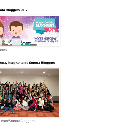
ora Bloggers 2017
ones abiertas
nora, integrante de Sonora Bloggers
k.com/SonoraBloggers