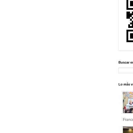
Buscar e
Lo más vi
Franco