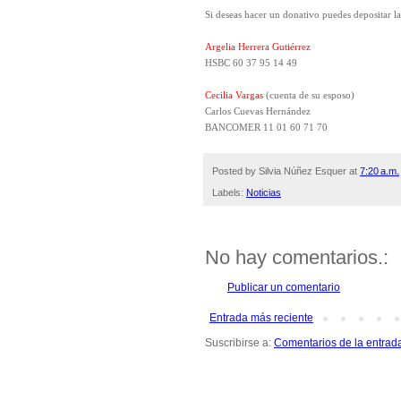
Si deseas hacer un donativo puedes depositar la 
Argelia Herrera Gutiérrez
HSBC 60 37 95 14 49
Cecilia Vargas
(cuenta de su esposo)
Carlos Cuevas Hernández
BANCOMER 11 01 60 71 70
Posted by
Silvia Núñez Esquer
at
7:20 a.m.
Labels:
Noticias
No hay comentarios.:
Publicar un comentario
Entrada más reciente
Suscribirse a:
Comentarios de la entrad