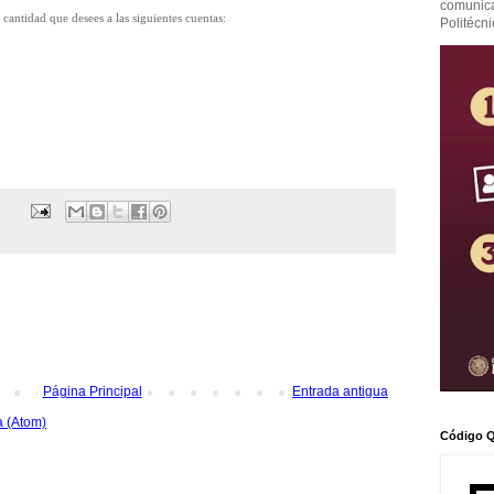
comunicac
cantidad que desees a las siguientes cuentas:
Politécni
Página Principal
Entrada antigua
a (Atom)
Código Q