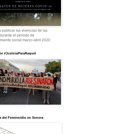
a publicar las vivencias de las
durante el periodo de
amiento social marzo-abril 2020
or #JusticiaParaRaquel
 del Feminicidio en Sonora